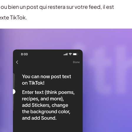
u bien un post qui restera sur votre feed, il est
exte TikTok.