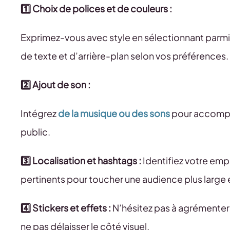
1️⃣ Choix de polices et de couleurs :
Exprimez-vous avec style en sélectionnant parmi p
de texte et d’arrière-plan selon vos préférences.
2️⃣ Ajout de son :
Intégrez
de la musique ou des sons
pour accompag
public.
3️⃣ Localisation et hashtags :
Identifiez votre em
pertinents pour toucher une audience plus large
4️⃣ Stickers et effets :
N’hésitez pas à agrémenter
ne pas délaisser le côté visuel.