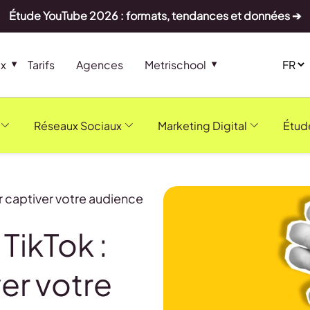
Étude YouTube 2026 : formats, tendances et données ➔
ux
Tarifs
Agences
Metrischool
Réseaux Sociaux
Marketing Digital
Étud
ur captiver votre audience
 TikTok :
er votre