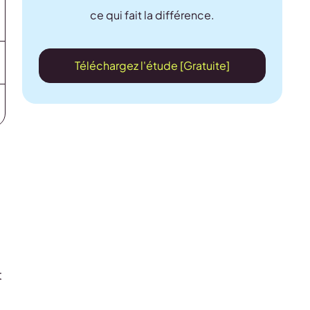
ce qui fait la différence.
Téléchargez l'étude [Gratuite]
t