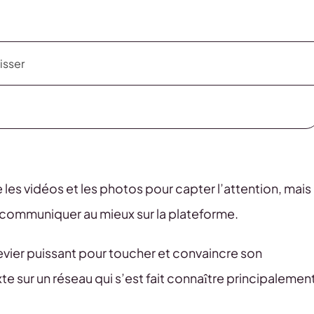
isser
es vidéos et les photos pour capter l’attention, mais
our communiquer au mieux sur la plateforme.
levier puissant pour toucher et convaincre son
e sur un réseau qui s’est fait connaître principalemen