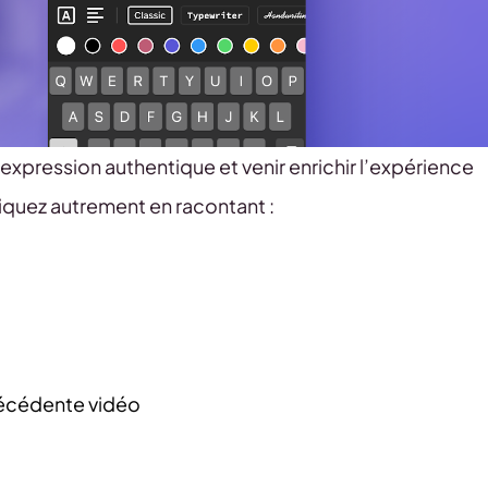
 expression authentique et venir enrichir l’expérience
quez autrement en racontant :
récédente vidéo