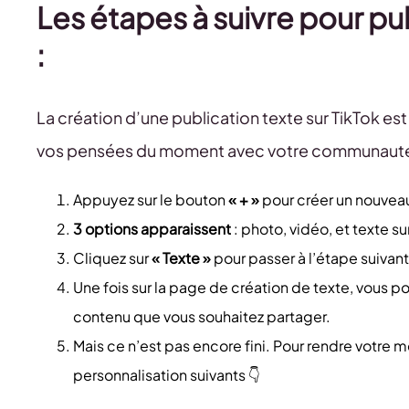
Les étapes à suivre pour pub
:
La création d’une publication texte sur TikTok est
vos pensées du moment avec votre communauté
Appuyez sur le bouton
« + »
pour créer un nouvea
3 options apparaissent
: photo, vidéo, et texte sur
Cliquez sur
« Texte »
pour passer à l’étape suivan
Une fois sur la page de création de texte, vous pou
contenu que vous souhaitez partager.
Mais ce n’est pas encore fini. Pour rendre votre 
personnalisation suivants 👇