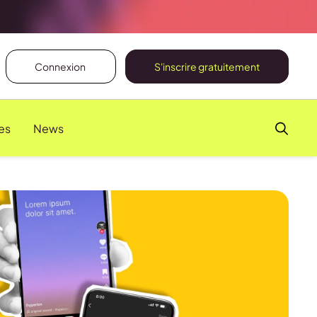
Connexion
S'inscrire gratuitement
es
News