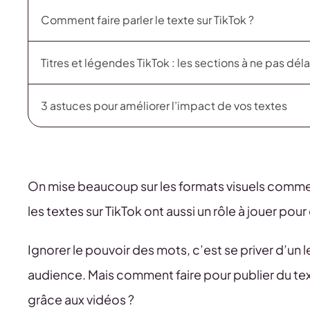
Comment faire parler le texte sur TikTok ?
Titres et légendes TikTok : les sections à ne pas déla
3 astuces pour améliorer l’impact de vos textes
On mise beaucoup sur les formats visuels comme l
les textes sur TikTok ont aussi un rôle à jouer p
Ignorer le pouvoir des mots, c’est se priver d’un 
audience. Mais comment faire pour publier du text
grâce aux vidéos ?