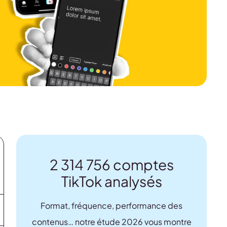
2 314 756 comptes
TikTok analysés
Format, fréquence, performance des
contenus… notre étude 2026 vous montre