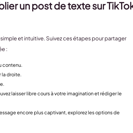
lier un post de texte sur TikTo
 simple et intuitive. Suivez ces étapes pour partager
e :
u contenu.
 la droite.
te.
vez laisser libre cours à votre imagination et rédiger le
message encore plus captivant, explorez les options de